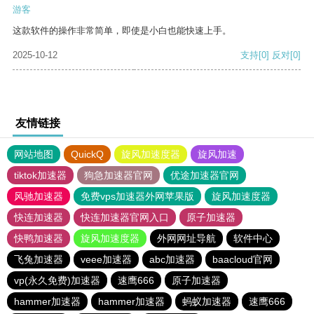
游客
这款软件的操作非常简单，即使是小白也能快速上手。
2025-10-12
支持
[0]
反对
[0]
友情链接
网站地图
QuickQ
旋风加速度器
旋风加速
tiktok加速器
狗急加速器官网
优途加速器官网
风驰加速器
免费vps加速器外网苹果版
旋风加速度器
快连加速器
快连加速器官网入口
原子加速器
快鸭加速器
旋风加速度器
外网网址导航
软件中心
飞兔加速器
veee加速器
abc加速器
baacloud官网
vp(永久免费)加速器
速鹰666
原子加速器
hammer加速器
hammer加速器
蚂蚁加速器
速鹰666