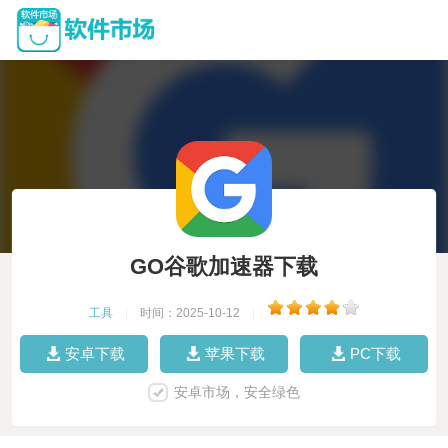
GO谷歌加速器下载
工具
|
时间：2025-10-12
|
安卓下载
苹果下载
PC下载
安卓市场，安全绿色