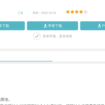
工具
|
时间：2025-10-01
|
卓下载
苹果下载
安卓市场，安全绿色
运而生。