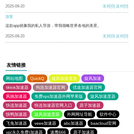
2025-09-20
支持
[0]
反对
[0]
游客
这款app就像我的私人导游，带我领略世界各地的美景。
2025-09-20
支持
[0]
反对
[0]
友情链接
网站地图
QuickQ
旋风加速度器
旋风加速
tiktok加速器
狗急加速器官网
优途加速器官网
风驰加速器
免费vps加速器外网苹果版
旋风加速度器
快连加速器
快连加速器官网入口
原子加速器
快鸭加速器
旋风加速度器
外网网址导航
软件中心
飞兔加速器
veee加速器
abc加速器
baacloud官网
vp(永久免费)加速器
速鹰666
原子加速器