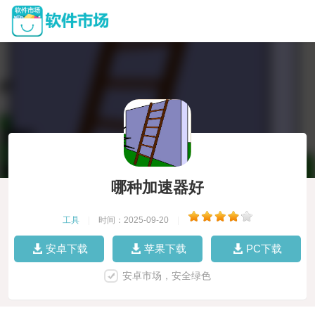
哪种加速器好
工具
|
时间：2025-09-20
|
安卓下载
苹果下载
PC下载
安卓市场，安全绿色