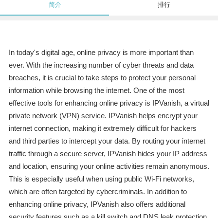
简介
排行
In today's digital age, online privacy is more important than
ever. With the increasing number of cyber threats and data
breaches, it is crucial to take steps to protect your personal
information while browsing the internet. One of the most
effective tools for enhancing online privacy is IPVanish, a virtual
private network (VPN) service. IPVanish helps encrypt your
internet connection, making it extremely difficult for hackers
and third parties to intercept your data. By routing your internet
traffic through a secure server, IPVanish hides your IP address
and location, ensuring your online activities remain anonymous.
This is especially useful when using public Wi-Fi networks,
which are often targeted by cybercriminals. In addition to
enhancing online privacy, IPVanish also offers additional
security features such as a kill switch and DNS leak protection.