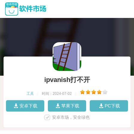
ipvanish打不开
工具
|
时间：2024-07-02
|
安卓下载
苹果下载
PC下载
安卓市场，安全绿色