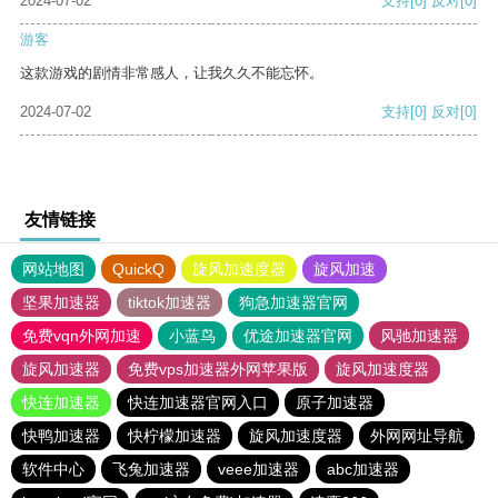
2024-07-02
支持
[0]
反对
[0]
游客
这款游戏的剧情非常感人，让我久久不能忘怀。
2024-07-02
支持
[0]
反对
[0]
友情链接
网站地图
QuickQ
旋风加速度器
旋风加速
坚果加速器
tiktok加速器
狗急加速器官网
免费vqn外网加速
小蓝鸟
优途加速器官网
风驰加速器
旋风加速器
免费vps加速器外网苹果版
旋风加速度器
快连加速器
快连加速器官网入口
原子加速器
快鸭加速器
快柠檬加速器
旋风加速度器
外网网址导航
软件中心
飞兔加速器
veee加速器
abc加速器