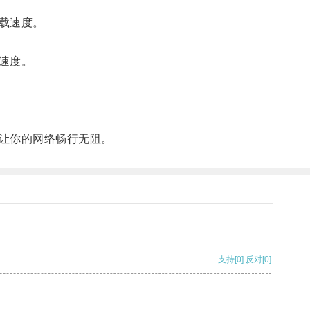
载速度。
速度。
让你的网络畅行无阻。
支持
[0]
反对
[0]