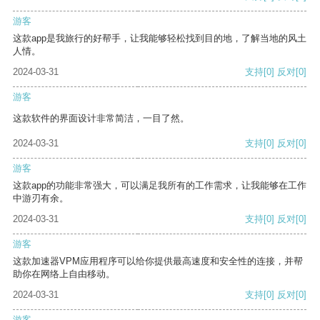
游客
这款app是我旅行的好帮手，让我能够轻松找到目的地，了解当地的风土
人情。
2024-03-31
支持
[0]
反对
[0]
游客
这款软件的界面设计非常简洁，一目了然。
2024-03-31
支持
[0]
反对
[0]
游客
这款app的功能非常强大，可以满足我所有的工作需求，让我能够在工作
中游刃有余。
2024-03-31
支持
[0]
反对
[0]
游客
这款加速器VPM应用程序可以给你提供最高速度和安全性的连接，并帮
助你在网络上自由移动。
2024-03-31
支持
[0]
反对
[0]
游客