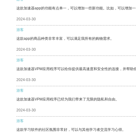
这款加速器app的功能有点单一，可以增加一些新功能。比如，可以增加
2024-03-30
游客
这款app的商品种类非常丰富，可以满足我所有的购物需求。
2024-03-30
游客
这款加速器VPM应用程序可以给你提供最高速度和安全性的连接，并帮助
2024-03-30
游客
这款加速器VPM应用程序已经为我们带来了无限的隐私和自由。
2024-03-30
游客
这款学习软件的社区氛围非常好，可以与其他学习者交流学习心得。