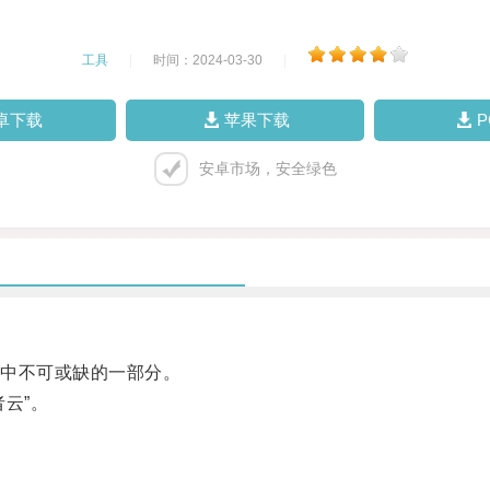
工具
|
时间：2024-03-30
|
卓下载
苹果下载
安卓市场，安全绿色
中不可或缺的一部分。
云”。