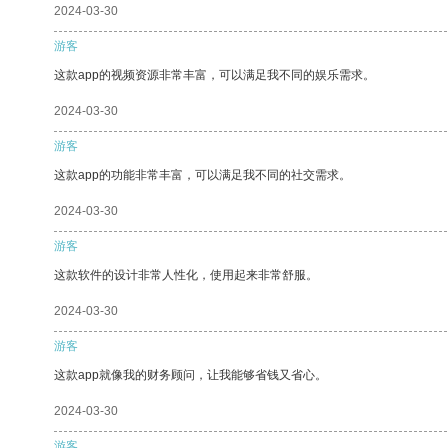
2024-03-30
游客
这款app的视频资源非常丰富，可以满足我不同的娱乐需求。
2024-03-30
游客
这款app的功能非常丰富，可以满足我不同的社交需求。
2024-03-30
游客
这款软件的设计非常人性化，使用起来非常舒服。
2024-03-30
游客
这款app就像我的财务顾问，让我能够省钱又省心。
2024-03-30
游客