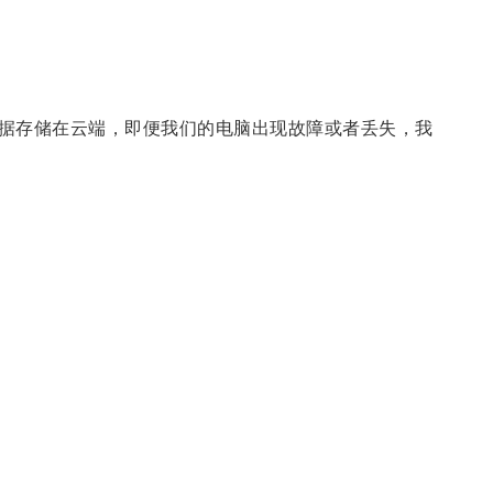
据存储在云端，即便我们的电脑出现故障或者丢失，我