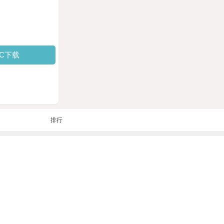
PC下载
排行