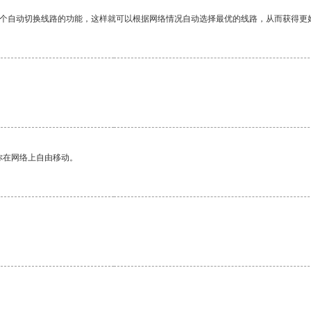
一个自动切换线路的功能，这样就可以根据网络情况自动选择最优的线路，从而获得更
你在网络上自由移动。