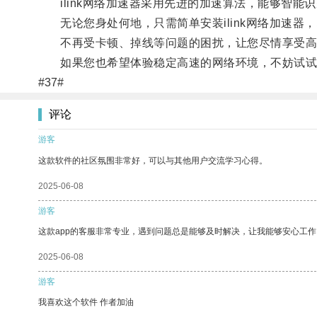
ilink网络加速器采用先进的加速算法，能够智能
无论您身处何地，只需简单安装ilink网络加速器
不再受卡顿、掉线等问题的困扰，让您尽情享受高
如果您也希望体验稳定高速的网络环境，不妨试试il
#37#
评论
游客
这款软件的社区氛围非常好，可以与其他用户交流学习心得。
2025-06-08
游客
这款app的客服非常专业，遇到问题总是能够及时解决，让我能够安心工作
2025-06-08
游客
我喜欢这个软件 作者加油