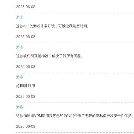
2025-06-08
游客
这款app的游戏非常好玩，可以让我消磨时间。
2025-06-08
游客
这款软件简直是神器，解决了我所有问题。
2025-06-08
游客
超棒啊 好用
2025-06-08
游客
这款加速器VPM应用程序已经为我们带来了无限的隐私保护和安全性保护
2025-06-08