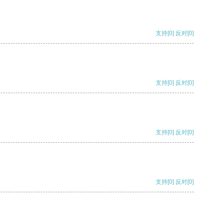
支持
[0]
反对
[0]
支持
[0]
反对
[0]
支持
[0]
反对
[0]
支持
[0]
反对
[0]