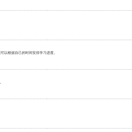
我可以根据自己的时间安排学习进度。
。