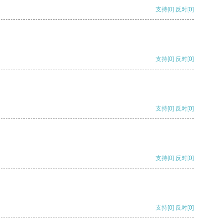
支持
[0]
反对
[0]
支持
[0]
反对
[0]
支持
[0]
反对
[0]
支持
[0]
反对
[0]
支持
[0]
反对
[0]