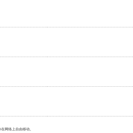
你在网络上自由移动。