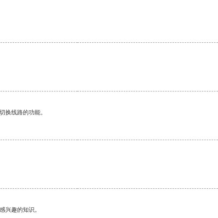
动切换线路的功能。
己感兴趣的知识。