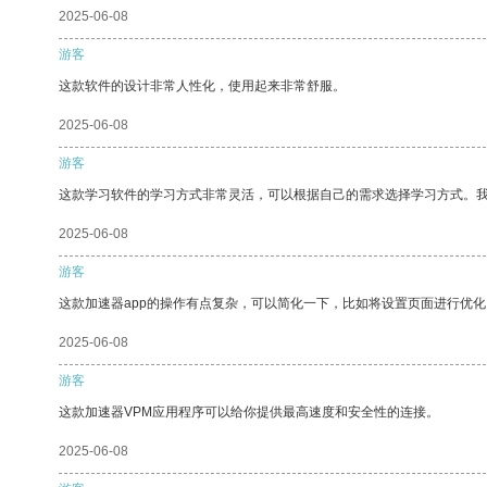
2025-06-08
游客
这款软件的设计非常人性化，使用起来非常舒服。
2025-06-08
游客
这款学习软件的学习方式非常灵活，可以根据自己的需求选择学习方式。
2025-06-08
游客
这款加速器app的操作有点复杂，可以简化一下，比如将设置页面进行优化
2025-06-08
游客
这款加速器VPM应用程序可以给你提供最高速度和安全性的连接。
2025-06-08