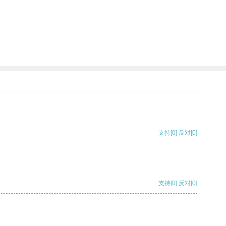
支持
[0]
反对
[0]
支持
[0]
反对
[0]