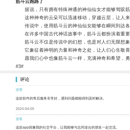
筋斗云跑路了
据说，只有拥有特殊神通的神仙仙女才能够驾驭筋
这种神奇的云朵可以迅速移动，穿越云层，让人来
传说中，使用筋斗云的神仙仙女能够在瞬间到达各
在许多中国古代神话故事中，筋斗云都扮演着重要
筋斗云不仅是传说中的幻想，也是对人们无限想象
它象征着神明的力量和神奇之处，让人们心生敬畏
愿我们心中也像筋斗云一样，充满神奇和希望，勇
#3#
评论
游客
这款软件的售后服务非常好，遇到问题都能得到及时解决。
2024-04-05
游客
这款app就像我的社交平台，让我能够与志同道合的朋友一起交流。