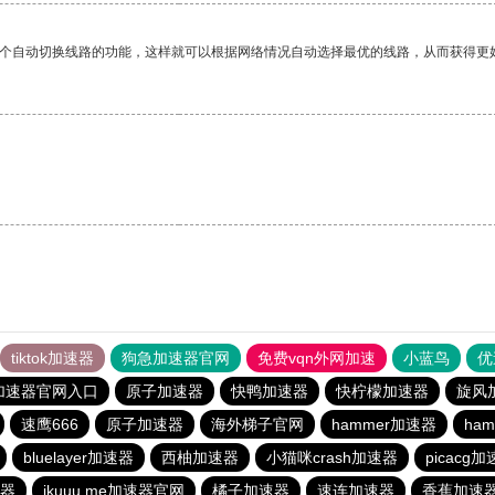
一个自动切换线路的功能，这样就可以根据网络情况自动选择最优的线路，从而获得更
tiktok加速器
狗急加速器官网
免费vqn外网加速
小蓝鸟
优
加速器官网入口
原子加速器
快鸭加速器
快柠檬加速器
旋风
速鹰666
原子加速器
海外梯子官网
hammer加速器
ha
bluelayer加速器
西柚加速器
小猫咪crash加速器
picacg
速器
ikuuu.me加速器官网
橘子加速器
速连加速器
香蕉加速