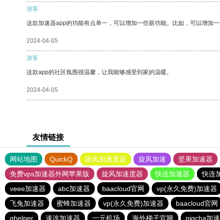
游客
这款加速器app的功能有点单一，可以增加一些新功能。比如，可以增加
2024-04-05
游客
这款app的社区氛围很温馨，让我能够感受到家的温暖。
2024-04-05
友情链接
网站地图
QuickQ
旋风加速度器
旋风加速
坚果加速器
免费vps加速器外网苹果版
旋风加速度器
快连加速器
快连
veee加速器
abc加速器
baacloud官网
vp(永久免费)加速器
飞兔加速器
蜜蜂加速器
vp(永久免费)加速器
baacloud官网
ghelper
速连加速器
一元机场
海外梯子官网
pigcha加