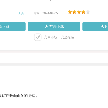
工具
|
时间：2024-04-05
|
卓下载
苹果下载
安卓市场，安全绿色
现在神仙仙女的身边。