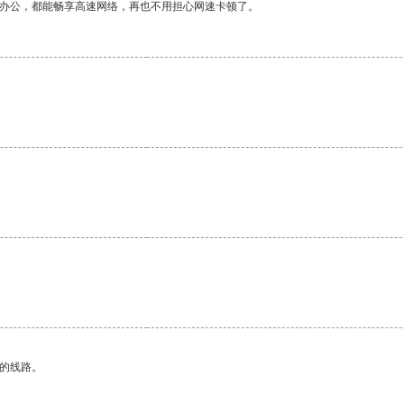
作办公，都能畅享高速网络，再也不用担心网速卡顿了。
。
区的线路。