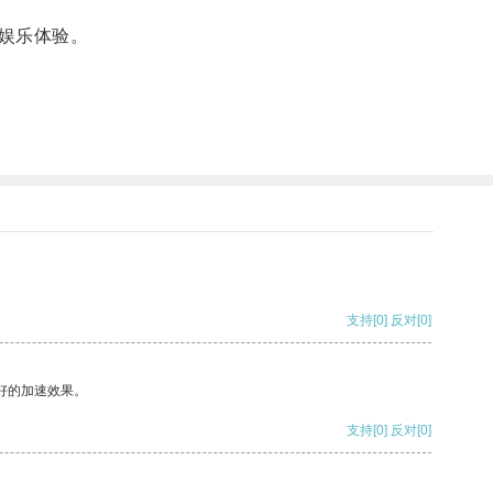
娱乐体验。
支持
[0]
反对
[0]
好的加速效果。
支持
[0]
反对
[0]