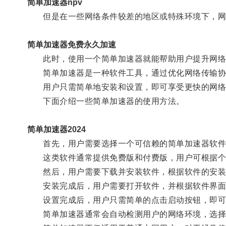
简单加速器npv
但是在一些网络条件较差的地区或特殊环境下，网
简单加速器免费永久加速
此时，使用一个简单加速器就能帮助用户提升网络
简单加速器是一种软件工具，通过优化网络传输协议
用户只需简单地安装和设置，即可享受更快的网络
下面介绍一些简单加速器的使用方法。
简单加速器2024
首先，用户需要选择一个可信赖的简单加速器软件
这类软件通常提供免费版和付费版，用户可根据个
然后，用户需要下载并安装软件，根据软件的安装
安装完成后，用户需要打开软件，并根据软件界面
设置完成后，用户只需简单的点击启动按钮，即可
简单加速器通常会自动检测用户的网络环境，选择