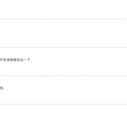
望开发者能够优化一下。
情。
。