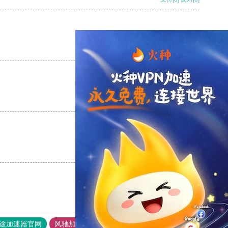
支持
[0]
反对
[0]
支持
[0]
反对
[0]
支持
[0]
反对
[0]
途加速器官网
风驰加速器
旋风加速器