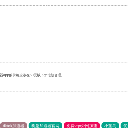
器app的价格应该在50元以下才比较合理。
tiktok加速器
狗急加速器官网
免费vqn外网加速
小蓝鸟
优