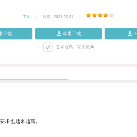
工具
|
时间：2024-03-31
|
卓下载
苹果下载
安卓市场，安全绿色
要求也越来越高。